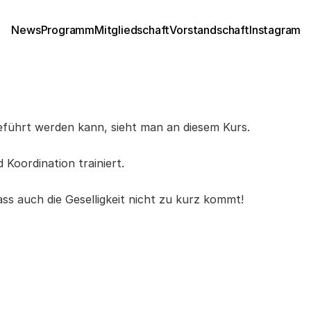
News
Programm
Mitgliedschaft
Vorstandschaft
Instagram
eführt werden kann, sieht man an diesem Kurs.
Koordination trainiert.
ss auch die Geselligkeit nicht zu kurz kommt!