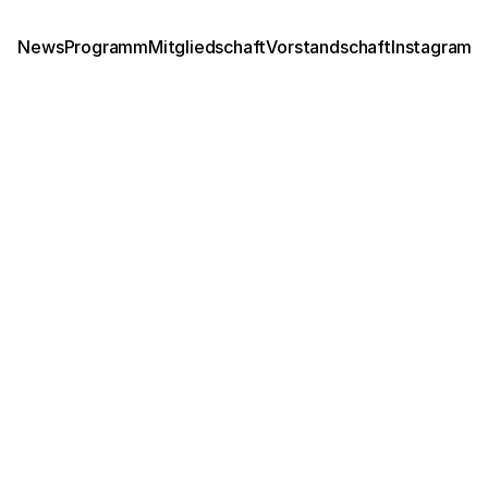
News
Programm
Mitgliedschaft
Vorstandschaft
Instagram