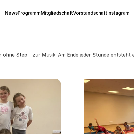
News
Programm
Mitgliedschaft
Vorstandschaft
Instagram
r ohne Step – zur Musik. Am Ende jeder Stunde entsteht e